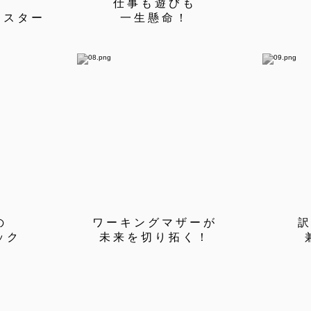
仕事も遊びも
マスター
一生懸命！
の
ワーキングマザーが
ック
未来を切り拓く！