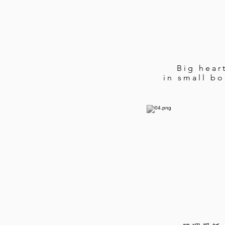
Big hear
in small bo