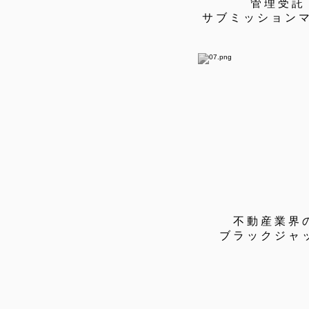
管理受託
サブミッション
不動産業界
ブラックジャ