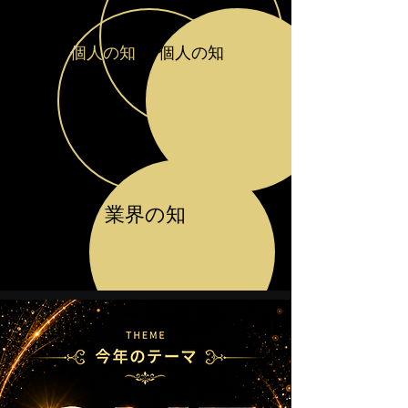
個人の知
個人の知
業界の知