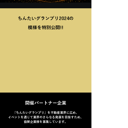
ちんたいグランプリ2024の
模様を特別公開!!
開催パートナー企業
「ちんたいグランプリ」を不動産業界に広め、
イベントを通じて業界のさらなる発展を目指すため、
協賛企業様を募集しています。